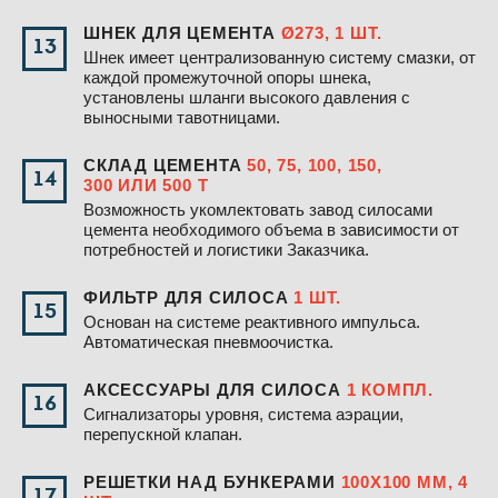
ШНЕК ДЛЯ ЦЕМЕНТА
Ø273, 1 ШТ.
13
Шнек имеет централизованную систему смазки, от
каждой промежуточной опоры шнека,
установлены шланги высокого давления с
выносными тавотницами.
СКЛАД ЦЕМЕНТА
50, 75, 100, 150,
14
300
ИЛИ
500 Т
Возможность укомлектовать завод силосами
цемента необходимого объема в зависимости от
потребностей и логистики Заказчика.
ФИЛЬТР ДЛЯ СИЛОСА
1 ШТ.
15
Основан на системе реактивного импульса.
Автоматическая пневмоочистка.
АКСЕССУАРЫ ДЛЯ СИЛОСА
1 КОМПЛ.
16
Сигнализаторы уровня, система аэрации,
перепускной клапан.
РЕШЕТКИ НАД БУНКЕРАМИ
100Х100 ММ, 4