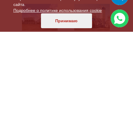
сайта.
Подробнее о политике использования cookie
Принимаю
QUICK MASTER 90
QUICK MASTER 120
QUICK MASTER 200