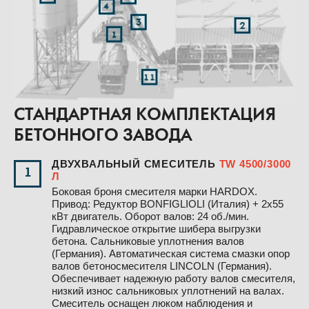
СТАНДАРТНАЯ КОМПЛЕКТАЦИЯ
БЕТОННОГО ЗАВОДА
ДВУХВАЛЬНЫЙ СМЕСИТЕЛЬ
TW 4500/3000
1
Л
Боковая броня смесителя марки HARDOX.
Привод: Редуктор BONFIGLIOLI (Италия) + 2х55
кВт двигатель. Оборот валов: 24 об./мин.
Гидравлическое открытие шибера выгрузки
бетона. Сальниковые уплотнения валов
(Германия). Автоматическая система смазки опор
валов бетоносмесителя LINCOLN (Германия).
Обеспечивает надежную работу валов смесителя,
низкий износ сальниковых уплотнений на валах.
Смеситель оснащен люком наблюдения и