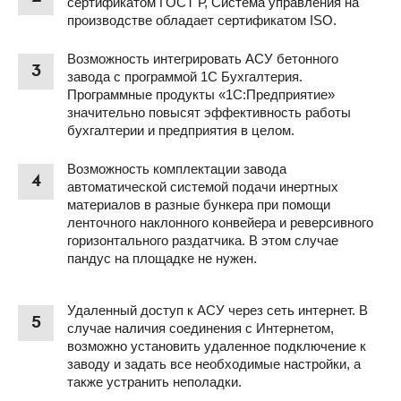
сертификатом ГОСТ Р, Система управления на
производстве обладает сертификатом ISO.
Возможность интегрировать АСУ бетонного
3
завода с программой 1С Бухгалтерия.
Программные продукты «1С:Предприятие»
значительно повысят эффективность работы
бухгалтерии и предприятия в целом.
Возможность комплектации завода
4
автоматической системой подачи инертных
материалов в разные бункера при помощи
ленточного наклонного конвейера и реверсивного
горизонтального раздатчика. В этом случае
пандус на площадке не нужен.
Удаленный доступ к АСУ через сеть интернет. В
5
случае наличия соединения с Интернетом,
возможно установить удаленное подключение к
заводу и задать все необходимые настройки, а
также устранить неполадки.