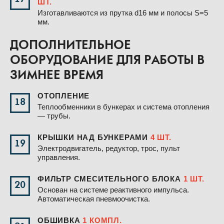
17
ШТ.
Изготавливаются из прутка d16 мм и полосы S=5
мм.
ДОПОЛНИТЕЛЬНОЕ
ОБОРУДОВАНИЕ ДЛЯ РАБОТЫ В
ЗИМНЕЕ ВРЕМЯ
ОТОПЛЕНИЕ
18
Теплообменники в бункерах и система отопления
— трубы.
КРЫШКИ НАД БУНКЕРАМИ
4 ШТ.
19
Электродвигатель, редуктор, трос, пульт
управления.
ФИЛЬТР СМЕСИТЕЛЬНОГО БЛОКА
1 ШТ.
20
Основан на системе реактивного импульса.
Автоматическая пневмоочистка.
ОБШИВКА
1 КОМПЛ.