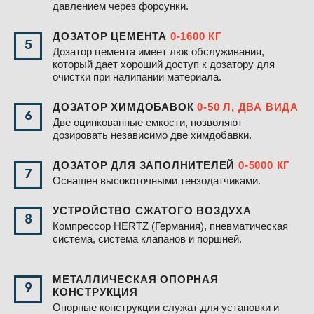
давлением через форсунки.
ДОЗАТОР ЦЕМЕНТА
0-1600 КГ
5
Дозатор цемента имеет люк обслуживания,
который дает хороший доступ к дозатору для
очистки при налипании материала.
ДОЗАТОР ХИМДОБАВОК
0-50 Л, ДВА ВИДА
6
Две оцинкованные емкости, позволяют
дозировать независимо две химдобавки.
ДОЗАТОР ДЛЯ ЗАПОЛНИТЕЛЕЙ
0-5000 КГ
7
Оснащен высокоточными тензодатчиками.
УСТРОЙСТВО СЖАТОГО ВОЗДУХА
8
Компрессор HERTZ (Германия), пневматическая
система, система клапанов и поршней.
МЕТАЛЛИЧЕСКАЯ ОПОРНАЯ
9
КОНСТРУКЦИЯ
Опорные конструкции служат для установки и