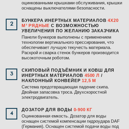
оцинкованными крышками обслуживания, крышки
оснащены выключателями безопасности.
БУНКЕРА ИНЕРТНЫХ МАТЕРИАЛОВ
4Х20
2
М³ РЯДНЫЕ
С ВОЗМОЖНОСТЬЮ
УВЕЛИЧЕНИЯ ПО ЖЕЛАНИЮ ЗАКАЗЧИКА
Панели бункеров выполнены с применением
технологии вертикального прессирования, что
обеспечивает лучшую текучесть материала.
Раскрой и сварка стенок бункеров производится
высокоточным роботом.
СКИПОВЫЙ ПОДЪЁМНИК И КОВШ ДЛЯ
3
ИНЕРТНЫХ МАТЕРИАЛОВ
4500 Л
/
НАКЛОННЫЙ КОНВЕЙЕР
12,5 М
Система предотвращающая падение скипа.
Двойная запасовка троса. Двухскоростной
электродвигатель.
ДОЗАТОР ДЛЯ ВОДЫ
0-900 КГ
4
Оцинкованная емкость. Дозатор для воды
оснащен системой компенсации гидроудара DAF
(Германия). Оснащен системой подачи воды под