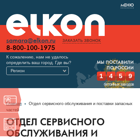
МЕНЮ
samara@elkon.ru
ЗАКАЗАТЬ ЗВОНОК
8-800-100-1975
К сожалению, нам не удалось
определить ваш город. Где вы?
МЫ ПОСТАВИЛИ
ПО РОССИИ
Регион
1
4
5
9
бетонных заводов
Главная
Отдел сервисного обслуживания и поставки запасных
частей
ОТДЕЛ СЕРВИСНОГО
ОБСЛУЖИВАНИЯ И