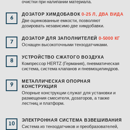
очистки при налипании материала.
ДОЗАТОР ХИМДОБАВОК
0-25 Л, ДВА ВИДА
6
Две оцинкованные емкости, позволяют
дозировать независимо две химдобавки.
ДОЗАТОР ДЛЯ ЗАПОЛНИТЕЛЕЙ
0-5000 КГ
7
Оснащен высокоточными тензодатчиками.
УСТРОЙСТВО СЖАТОГО ВОЗДУХА
8
Компрессор HERTZ (Германия), пневматическая
система, система клапанов и пневмоцилиндров.
МЕТАЛЛИЧЕСКАЯ ОПОРНАЯ
9
КОНСТРУКЦИЯ
Опорные конструкции служат для установки и
размещения смесителя, дозаторов, а также
лестниц и платформ.
ЭЛЕКТРОННАЯ СИСТЕМА ВЗВЕШИВАНИЯ
10
Система из тензодатчиков и преобразователей,