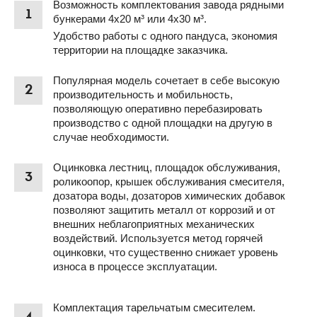
Возможность комплектования завода рядными
1
бункерами 4х20 м³ или 4х30 м³.
Удобство работы с одного пандуса, экономия
территории на площадке заказчика.
Популярная модель сочетает в себе высокую
2
производительность и мобильность,
позволяющую оперативно перебазировать
производство с одной площадки на другую в
случае необходимости.
Оцинковка лестниц, площадок обслуживания,
3
роликоопор, крышек обслуживания смесителя,
дозатора воды, дозаторов химических добавок
позволяют защитить металл от коррозий и от
внешних неблагоприятных механических
воздействий. Используется метод горячей
оцинковки, что существенно снижает уровень
износа в процессе эксплуатации.
Комплектация тарельчатым смесителем.