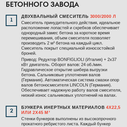
БЕТОННОГО ЗАВОДА
ДВУХВАЛЬНЫЙ СМЕСИТЕЛЬ
3000/2000 Л
1
Смеситель принудительного действия, идеальное
расположение лопастей и скребков обеспечивает
однородный замес бетона за короткое время
перемешивания, объем смесителя позволяет
производить 2 м³ бетона на каждый цикл.
Смеситель покрыт специальной износостойкой
броней.
Привод: Редуктор BONFIGLIOLI (Италия) + 2х37
кВт двигатель. Оборот валов: 24 об./мин.
Гидравлическое открытие шибера выгрузки
бетона. Сальниковые уплотнения валов
(Германия). Автоматическая система смазки опор
валов бетоносмесителя LINCOLN (Германия).
Обеспечивает надежную работу валов смесителя,
низкий износ сальниковых уплотнений на валах.
БУНКЕРА ИНЕРТНЫХ МАТЕРИАЛОВ
4Х22,5
2
ИЛИ 2Х45 М³
Стенки бункеров выполнены из высокопрочного
прокатного ребристого листа. Каждый бункер