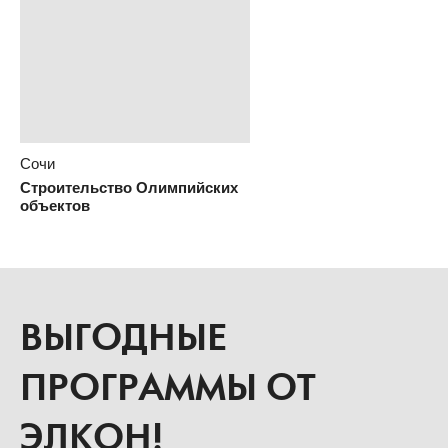
Сочи
Строительство Олимпийского
медиацентра
Сочи
Строительство Олимпийских
объектов