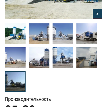
Производительность