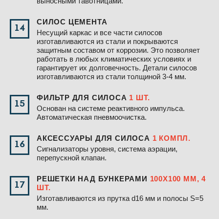
выносными тавотницами.
СИЛОС ЦЕМЕНТА
14
Несущий каркас и все части силосов
изготавливаются из стали и покрываются
защитным составом от коррозии. Это позволяет
работать в любых климатических условиях и
гарантирует их долговечность. Детали силосов
изготавливаются из стали толщиной 3-4 мм.
ФИЛЬТР ДЛЯ СИЛОСА
1 ШТ.
15
Основан на системе реактивного импульса.
Автоматическая пневмоочистка.
АКСЕССУАРЫ ДЛЯ СИЛОСА
1 КОМПЛ.
16
Сигнализаторы уровня, система аэрации,
перепускной клапан.
РЕШЕТКИ НАД БУНКЕРАМИ
100Х100 ММ, 4
17
ШТ.
Изготавливаются из прутка d16 мм и полосы S=5
мм.