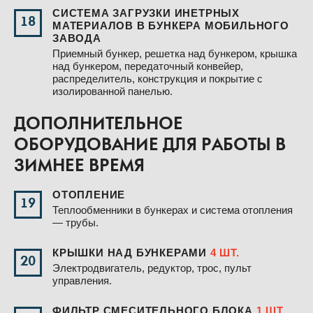
СИСТЕМА ЗАГРУЗКИ ИНЕТРНЫХ
18
МАТЕРИАЛОВ В БУНКЕРА МОБИЛЬНОГО
ЗАВОДА
Приемный бункер, решетка над бункером, крышка
над бункером, передаточный конвейер,
распределитель, конструкция и покрытие с
изолированной панелью.
ДОПОЛНИТЕЛЬНОЕ
ОБОРУДОВАНИЕ ДЛЯ РАБОТЫ В
ЗИМНЕЕ ВРЕМЯ
ОТОПЛЕНИЕ
19
Теплообменники в бункерах и система отопления
— трубы.
КРЫШКИ НАД БУНКЕРАМИ
4 ШТ.
20
Электродвигатель, редуктор, трос, пульт
управления.
ФИЛЬТР СМЕСИТЕЛЬНОГО БЛОКА
1 ШТ.